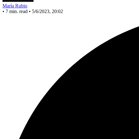
María Rubio
•
7 min. read
•
5/6/2023, 20:02