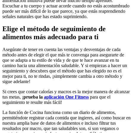
alimentación intuitiva puede llevar mucho tiempo aprender.
Escuchar a tu cuerpo y actuar acorde cuando no estás acostumbrado
puede ser más difícil de lo que parece, ya que estás reaprendiendo
señales naturales que has estado suprimiendo.
Elige el método de seguimiento de
alimentos más adecuado para ti
Asegúrate de tener en cuenta las ventajas y desventajas de cada
método antes de elegir el que más te convenga para asegurarte de
que se adapta a tu estilo de vida y de que te hace avanzar en tu
camino hacia una alimentación saludable. Y si empiezas a hacer un
seguimiento y descubres que el método que has elegido no es el
mejor para ti, no te rindas, ¡simplemente cambia a otro método y
sigue adelante!
Si crees que contar calorías y macros es la mejor manera de alcanzar
tus metas, ¡
prueba la
aplicación One Fitness
para que el
seguimiento te resulte más fácil!
La función de Cocina funciona como un diario de alimentos,
permitiéndote registrar cada comida que ingieres, así como buscar en
nuestra amplia base de datos de alimentos e incluso filtrar tus
resultados por macro, que tan saludables son, si son veganos o