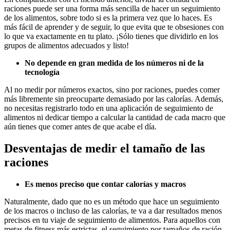
raciones puede ser una forma más sencilla de hacer un seguimiento
de los alimentos, sobre todo si es la primera vez que lo haces. Es
más fácil de aprender y de seguir, lo que evita que te obsesiones con
lo que va exactamente en tu plato. ¡Sólo tienes que dividirlo en los
grupos de alimentos adecuados y listo!
No depende en gran medida de los números ni de la
tecnología
Al no medir por números exactos, sino por raciones, puedes comer
más libremente sin preocuparte demasiado por las calorías. Además,
no necesitas registrarlo todo en una aplicación de seguimiento de
alimentos ni dedicar tiempo a calcular la cantidad de cada macro que
aún tienes que comer antes de que acabe el día.
Desventajas de medir el tamaño de las
raciones
Es menos preciso que contar calorías y macros
Naturalmente, dado que no es un método que hace un seguimiento
de los macros o incluso de las calorías, te va a dar resultados menos
precisos en tu viaje de seguimiento de alimentos. Para aquellos con
metas de fitness más estrictas, el seguimiento por tamaños de ración