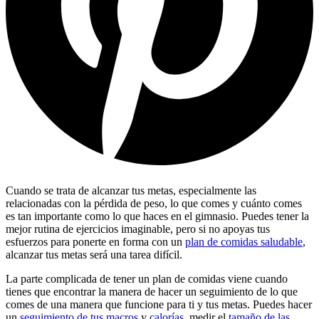
Cuando se trata de alcanzar tus metas, especialmente las
relacionadas con la pérdida de peso, lo que comes y cuánto comes
es tan importante como lo que haces en el gimnasio. Puedes tener la
mejor rutina de ejercicios imaginable, pero si no apoyas tus
esfuerzos para ponerte en forma con un
plan de comidas saludable
,
alcanzar tus metas será una tarea difícil.
La parte complicada de tener un plan de comidas viene cuando
tienes que encontrar la manera de hacer un seguimiento de lo que
comes de una manera que funcione para ti y tus metas. Puedes hacer
un
seguimiento de tus macros
y
calorías
, medir el
tamaño de las