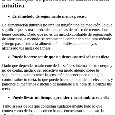
intuitiva
Es el método de seguimiento menos preciso
La alimentación intuitiva no implica ningún tipo de medición, lo que
significa que es más probable que comas de más o de menos si no
tienes cuidado. Dado que no es un método confiable de seguimiento
de alimentos, a menudo se recomienda combinarlo con otro método
y luego pasar sólo a la alimentación intuitiva cuando hayas
alcanzado tus metas de fitness.
Puede hacerte sentir que no tienes control sobre tu dieta
Dado que dependes totalmente de las señales internas de tu cuerpo y
no de contar, medir o ser proactivo en modo alguno sobre tu
seguimiento, puedes tener la sensación de tener poco o ningún
control sobre tu dieta, lo que puede hacerte dudar de tus elecciones y
patrones alimentarios e incluso desanimarte a la hora de alcanzar tus
metas.
Puede llevar un tiempo aprender y acostumbrarse a ella
Tanto si eres de los que controlan cuidadosamente todo lo que
comen como de los que comen lo que encuentran sin pensar, la