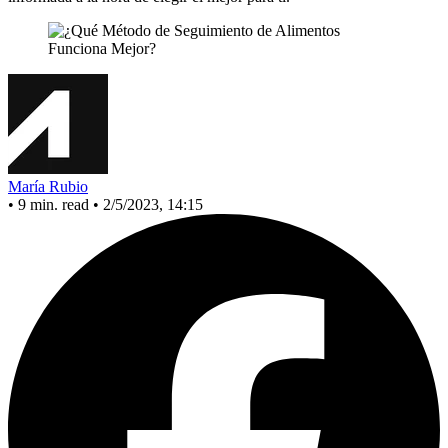
María Rubio
•
9 min. read
•
2/5/2023, 14:15