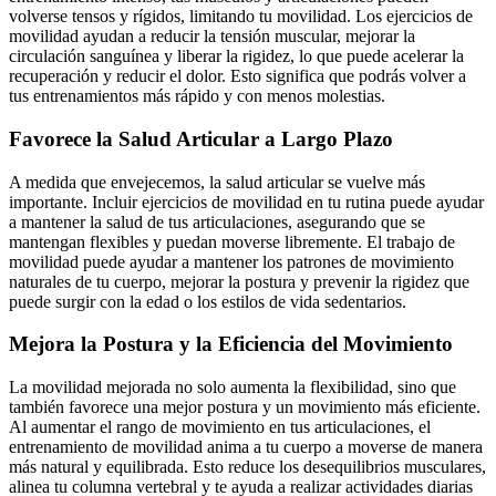
volverse tensos y rígidos, limitando tu movilidad. Los ejercicios de
movilidad ayudan a reducir la tensión muscular, mejorar la
circulación sanguínea y liberar la rigidez, lo que puede acelerar la
recuperación y reducir el dolor. Esto significa que podrás volver a
tus entrenamientos más rápido y con menos molestias.
Favorece la Salud Articular a Largo Plazo
A medida que envejecemos, la salud articular se vuelve más
importante. Incluir ejercicios de movilidad en tu rutina puede ayudar
a mantener la salud de tus articulaciones, asegurando que se
mantengan flexibles y puedan moverse libremente. El trabajo de
movilidad puede ayudar a mantener los patrones de movimiento
naturales de tu cuerpo, mejorar la postura y prevenir la rigidez que
puede surgir con la edad o los estilos de vida sedentarios.
Mejora la Postura y la Eficiencia del Movimiento
La movilidad mejorada no solo aumenta la flexibilidad, sino que
también favorece una mejor postura y un movimiento más eficiente.
Al aumentar el rango de movimiento en tus articulaciones, el
entrenamiento de movilidad anima a tu cuerpo a moverse de manera
más natural y equilibrada. Esto reduce los desequilibrios musculares,
alinea tu columna vertebral y te ayuda a realizar actividades diarias