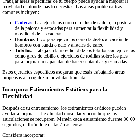
Trabajar áreas específicas de tu cuerpo puede ayudar a mejorar la
movilidad en donde más lo necesitas. Las áreas problemáticas
comunes incluyen:
Caderas
: Usa ejercicios como círculos de cadera, la postura
de la paloma y estocadas para aumentar la flexibilidad y
movilidad de las caderas.
Hombros
: Incorpora ejercicios como la deslocalización de
hombros con banda o palo y ángeles de pared.
Tobillos
: Trabaja en la movilidad de los tobillos con ejercicios
como giros de tobillo o ejercicios de rodillas sobre los pies
para mejorar tu capacidad de hacer sentadillas y estocadas.
Estos ejercicios específicos aseguran que estás trabajando áreas
propensas a la rigidez o movilidad limitada.
Incorpora Estiramientos Estáticos para la
Flexibilidad
Después de tu entrenamiento, los estiramientos estáticos pueden
ayudar a mejorar la flexibilidad muscular y permitir que tus
articulaciones se recuperen. Mantén cada estiramiento durante 30-60
segundos, enfocándote en las áreas tensas.
Considera incorporar: