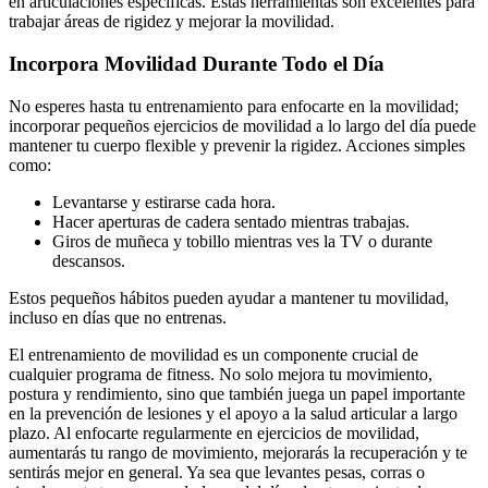
en articulaciones específicas. Estas herramientas son excelentes para
trabajar áreas de rigidez y mejorar la movilidad.
Incorpora Movilidad Durante Todo el Día
No esperes hasta tu entrenamiento para enfocarte en la movilidad;
incorporar pequeños ejercicios de movilidad a lo largo del día puede
mantener tu cuerpo flexible y prevenir la rigidez. Acciones simples
como:
Levantarse y estirarse cada hora.
Hacer aperturas de cadera sentado mientras trabajas.
Giros de muñeca y tobillo mientras ves la TV o durante
descansos.
Estos pequeños hábitos pueden ayudar a mantener tu movilidad,
incluso en días que no entrenas.
El entrenamiento de movilidad es un componente crucial de
cualquier programa de fitness. No solo mejora tu movimiento,
postura y rendimiento, sino que también juega un papel importante
en la prevención de lesiones y el apoyo a la salud articular a largo
plazo. Al enfocarte regularmente en ejercicios de movilidad,
aumentarás tu rango de movimiento, mejorarás la recuperación y te
sentirás mejor en general. Ya sea que levantes pesas, corras o