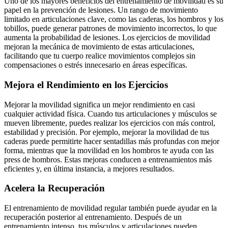
Uno de los mayores beneficios del entrenamiento de movilidad es su
papel en la prevención de lesiones. Un rango de movimiento
limitado en articulaciones clave, como las caderas, los hombros y los
tobillos, puede generar patrones de movimiento incorrectos, lo que
aumenta la probabilidad de lesiones. Los ejercicios de movilidad
mejoran la mecánica de movimiento de estas articulaciones,
facilitando que tu cuerpo realice movimientos complejos sin
compensaciones o estrés innecesario en áreas específicas.
Mejora el Rendimiento en los Ejercicios
Mejorar la movilidad significa un mejor rendimiento en casi
cualquier actividad física. Cuando tus articulaciones y músculos se
mueven libremente, puedes realizar los ejercicios con más control,
estabilidad y precisión. Por ejemplo, mejorar la movilidad de tus
caderas puede permitirte hacer sentadillas más profundas con mejor
forma, mientras que la movilidad en los hombros te ayuda con las
press de hombros. Estas mejoras conducen a entrenamientos más
eficientes y, en última instancia, a mejores resultados.
Acelera la Recuperación
El entrenamiento de movilidad regular también puede ayudar en la
recuperación posterior al entrenamiento. Después de un
entrenamiento intenso, tus músculos y articulaciones pueden