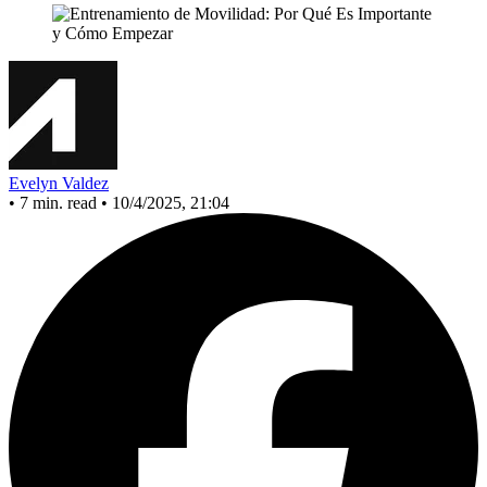
Evelyn Valdez
•
7 min. read
•
10/4/2025, 21:04