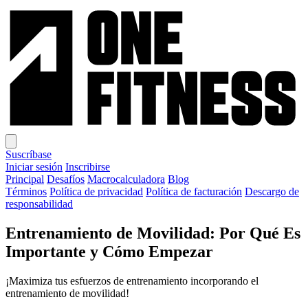
Suscríbase
Iniciar sesión
Inscribirse
Principal
Desafíos
Macrocalculadora
Blog
Términos
Política de privacidad
Política de facturación
Descargo de
responsabilidad
Entrenamiento de Movilidad: Por Qué Es
Importante y Cómo Empezar
¡Maximiza tus esfuerzos de entrenamiento incorporando el
entrenamiento de movilidad!